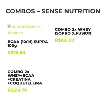
COMBOS – SENSE NUTRITION
COMBO 2x WHEY
ISOPRO X.FUSION
R$
165,00
BCAA (10:1:1) SUPRA
100g
R$
79,60
COMBO 2x
WHEY+BCAA
+CREATINA
+COQUETELEIRA
R$
218,70